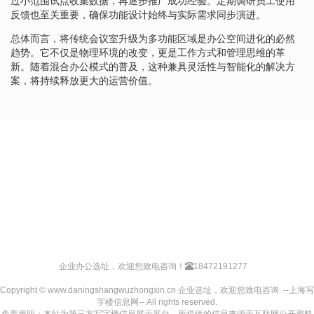
过小范围试点收集数据，再逐步推广成功经验。定期调研员工使用
反馈也至关重要，确保功能设计始终与实际需求同步演进。
总体而言，将传统会议室升级为多功能区域是办公空间进化的必然
趋势。它不仅是物理环境的改变，更是工作方式和管理思维的革
新。随着混合办公模式的普及，这种兼具灵活性与智能化的解决方
案，将持续释放更大的运营价值。
企业办公选址，欢迎您致电咨询！
18472191277
Copyright © www.daningshangwuzhongxin.cn 企业选址，欢迎您致电咨询. --上海写
字楼信息网-- All rights reserved.
免责声明：本站为第三方写字楼信息展示平台，所提供的信息来源于互联网公开资料