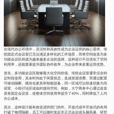
在现代办公环境中，灵活性和高效性成为企业运营的核心需求。传
统固定式会议室已无法满足多样化的工作场景，而将空间改造为多
功能会议区则成为越来越多企业的选择。这种设计不仅优化了空间
利用率，还能显著提升团队协作效率，为企业带来多重运营优势。
首先，多功能会议区能够最大化空间价值。传统会议室通常仅在特
定时段使用，其余时间处于闲置状态，造成资源浪费。而通过配置
可移动隔断、模块化家具和智能设备，同一区域可以快速切换为培
训室、小组讨论区或临时接待空间。例如，大宁商务中心通过改造
原有固定会议室，使整体空间使用率提升了40%，同时降低了人均
办公成本。
其次，这种设计能有效促进跨部门协作。开放式或半开放式的布局
打破了物理隔阂，员工可以随时发起非正式会议或头脑风暴。研究