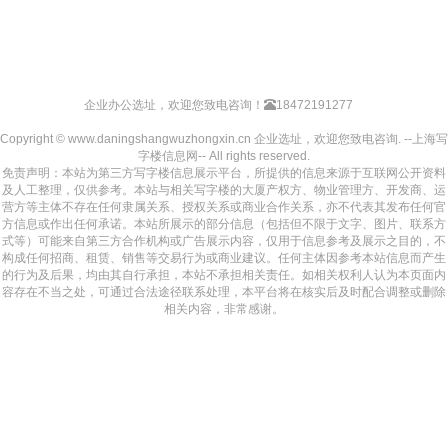
企业办公选址，欢迎您致电咨询！
18472191277
Copyright © www.daningshangwuzhongxin.cn 企业选址，欢迎您致电咨询. --上海写
字楼信息网-- All rights reserved.
免责声明：本站为第三方写字楼信息展示平台，所提供的信息来源于互联网公开资料
及人工整理，仅供参考。本站与相关写字楼的大厦产权方、物业管理方、开发商、运
营方等主体不存在任何隶属关系、授权关系或商业合作关系，亦不代表其发布任何官
方信息或作出任何承诺。本站所展示的部分信息（包括但不限于文字、图片、联系方
式等）可能来自第三方合作机构或广告展示内容，仅用于信息参考及展示之目的，不
构成任何招商、租赁、销售等交易行为或商业建议。任何主体因参考本站信息而产生
的行为及后果，均由其自行承担，本站不承担相关责任。如相关权利人认为本页面内
容存在不当之处，可通过合法途径联系处理，本平台将在核实后及时配合调整或删除
相关内容，非常感谢。