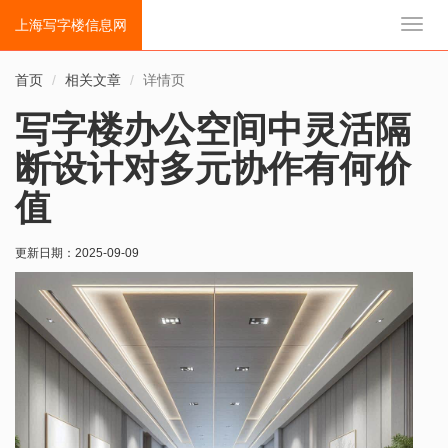
上海写字楼信息网
切
换
导
首页
相关文章
详情页
航
写字楼办公空间中灵活隔
断设计对多元协作有何价
值
更新日期：
2025-09-09